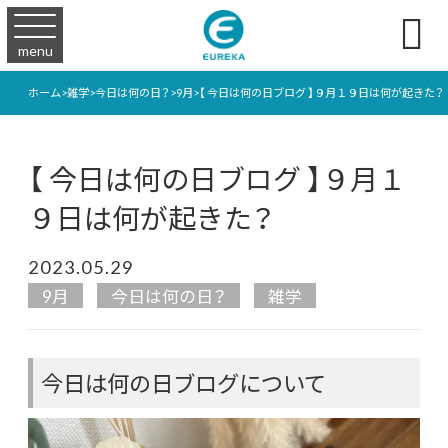

menu
ホーム
>
雑学
>
今日は何の日？
>
9月
>
【 今日は何の日ブログ 】９月１９日は何が起きた？
【 今日は何の日ブログ 】９月１
９日は何が起きた？
2023.05.29
9月
今日は何の日？
雑学
今日は何の日ブログについて