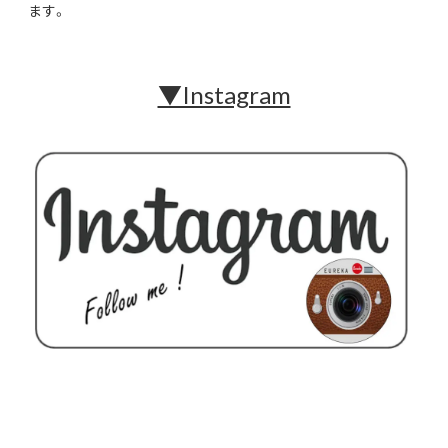
ます。
▼Instagram