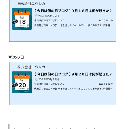
株式会社エウレカ
【 今日は何の日ブログ 】９月１８日は何が起きた？
2023年5月29日
今日は何の日ブログについて ▲エウレカの
代表的な商品カメラ缶 一年を通してイベントごとは多くあります。弊社株式
会社エウレカはギフト商品の専門店です。イベントや季節の花などに絡めて
商品開発を行っています。 この月、この日に何が起こったのか、そんなことを
まとめてみたら面白いのでは、と思いブログにしてみました。 ９月１８日に
は何が起きた？ 日本や世界では何が起きたのか、有名人は誰が誕生日なの
かなど...
▼次の日
株式会社エウレカ
【 今日は何の日ブログ 】９月２０日は何が起きた？
2023年5月29日
今日は何の日ブログについて ▲エウレカの
代表的な商品カメラ缶 一年を通してイベントごとは多くあります。弊社株式
会社エウレカはギフト商品の専門店です。イベントや季節の花などに絡めて
商品開発を行っています。 この月、この日に何が起こったのか、そんなことを
まとめてみたら面白いのでは、と思いブログにしてみました。 ９月２０日に
は何が起きた？ 日本や世界では何が起きたのか、有名人は誰が誕生日なの
かなど...