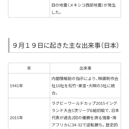
目の地震（メキシコ西部地震）が発生
した。
９月１９日に起きた主な出来事（日本）
年
出来事
内閣情報局の指示により、映画制作会
1941年
社10社を松竹・東宝・大映の3社に統
合。
ラグビーワールドカップ2015イング
ランド大会1次リーグB組初戦で、日本
2015年
代表が過去2回の優勝を誇る強豪・南
アフリカに34-32で逆転勝ち。歴史的