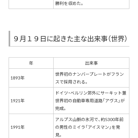
勝利を収めた。
９月１９日に起きた主な出来事（世界）
年
出来事
世界初のナンバープレートがフラン
1893年
スで採用される。
ドイツ・ベルリン郊外にサーキット兼
1921年
世界初の自動車専用道路「アヴス」が
完成。
アルプス山脈の氷河で、約5300年前
1991年
の男性のミイラ「アイスマン」を発
見。