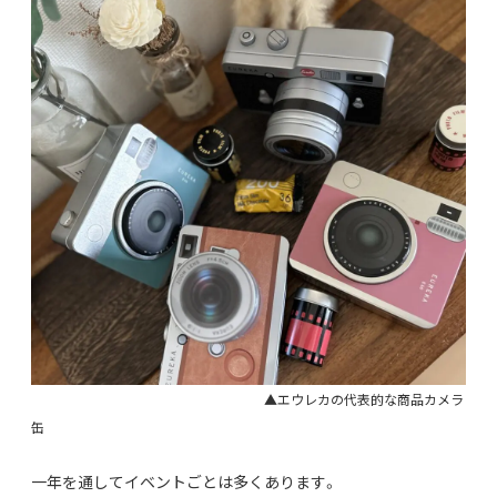
▲エウレカの代表的な商品カメラ
缶
一年を通してイベントごとは多くあります。