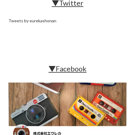
▼Twitter
Tweets by eurekashonan
▼Facebook