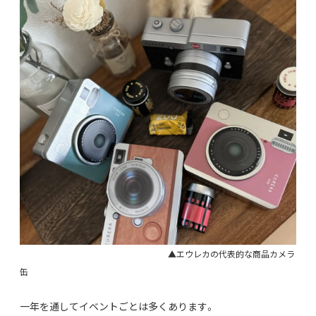
▲エウレカの代表的な商品カメラ
缶
一年を通してイベントごとは多くあります。