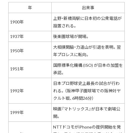
年
出来事
上野・新橋両駅に日本初の公衆電話が
1900年
設置される。
1937年
後楽園球場が開場。
大相撲関脇・力道山が引退を表明。翌
1950年
年プロレスに転向。
国際標準化機構 (ISO) が日本の加盟を
1951年
承認。
日本プロ野球史上最長の試合が行わ
1992年
れる。（阪神甲子園球場での阪神対ヤ
クルト戦、6時間26分）
映画『マトリックス』が日本で劇場公
1999年
開。
NTTドコモがiPhoneの提供開始を発