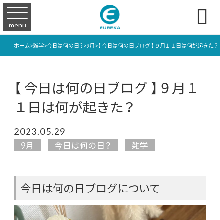

menu
ホーム
>
雑学
>
今日は何の日？
>
9月
>
【 今日は何の日ブログ 】９月１１日は何が起きた？
【 今日は何の日ブログ 】９月１
１日は何が起きた？
2023.05.29
9月
今日は何の日？
雑学
今日は何の日ブログについて