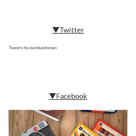
▼Twitter
Tweets by eurekashonan
▼Facebook