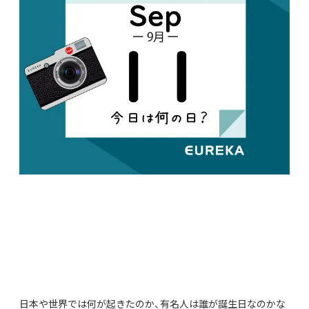
日本や世界では何が起きたのか、有名人は誰が誕生日なのかな