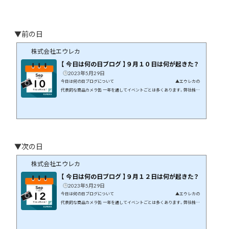
▼前の日
株式会社エウレカ
【 今日は何の日ブログ 】９月１０日は何が起きた？
2023年5月29日
今日は何の日ブログについて ▲エウレカの
代表的な商品カメラ缶 一年を通してイベントごとは多くあります。弊社株式
会社エウレカはギフト商品の専門店です。イベントや季節の花などに絡めて
商品開発を行っています。 この月、この日に何が起こったのか、そんなことを
まとめてみたら面白いのでは、と思いブログにしてみました。 ９月１０日に
は何が起きた？ 日本や世界では何が起きたのか、有名人は誰が誕生日なの
かなど...
▼次の日
株式会社エウレカ
【 今日は何の日ブログ 】９月１２日は何が起きた？
2023年5月29日
今日は何の日ブログについて ▲エウレカの
代表的な商品カメラ缶 一年を通してイベントごとは多くあります。弊社株式
会社エウレカはギフト商品の専門店です。イベントや季節の花などに絡めて
商品開発を行っています。 この月、この日に何が起こったのか、そんなことを
まとめてみたら面白いのでは、と思いブログにしてみました。 ９月１２日に