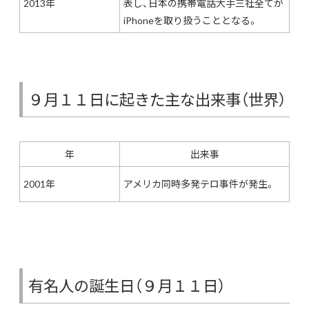
2013年
表し、日本の携帯電話大手三社全てが
iPhoneを取り扱うこととなる。
９月１１日に起きた主な出来事（世界）
年
出来事
2001年
アメリカ同時多発テロ事件が発生。
有名人の誕生日（９月１１日）