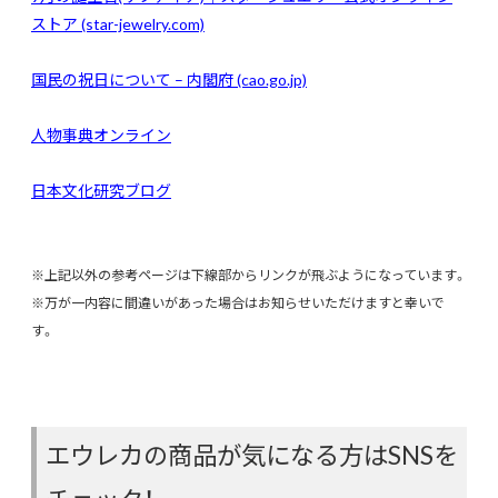
ストア (star-jewelry.com)
国民の祝日について – 内閣府 (cao.go.jp)
人物事典オンライン
日本文化研究ブログ
※上記以外の参考ページは下線部からリンクが飛ぶようになっています。
※万が一内容に間違いがあった場合はお知らせいただけますと幸いで
す。
エウレカの商品が気になる方はSNSを