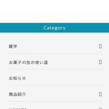
o
o
k
Category
雑学
お菓子の缶の使い道
お知らせ
商品紹介