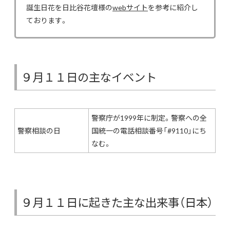
誕生日花を日比谷花壇様の
webサイト
を参考に紹介し
ております。
９月１１日の主なイベント
警察庁が1999年に制定。警察への全
警察相談の日
国統一の電話相談番号「#9110」にち
なむ。
９月１１日に起きた主な出来事（日本）