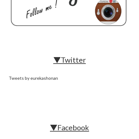
▼Twitter
Tweets by eurekashonan
▼Facebook