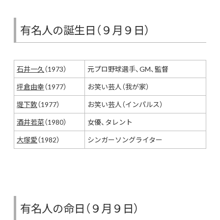
有名人の誕生日（９月９日）
石井一久
（1973）
元プロ野球選手、GM、監督
坪倉由幸
（1977）
お笑い芸人（我が家）
堤下敦
（1977）
お笑い芸人（インパルス）
酒井若菜
（1980）
女優、タレント
大塚愛
（1982）
シンガーソングライター
有名人の命日（９月９日）