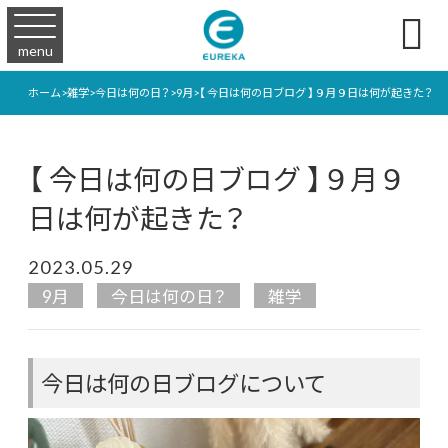

menu
ホーム
>
雑学
>
今日は何の日？
>
9月
>
【 今日は何の日ブログ 】９月９日は何が起きた？
【 今日は何の日ブログ 】９月９
日は何が起きた？
2023.05.29
9月
今日は何の日？
雑学
今日は何の日ブログについて