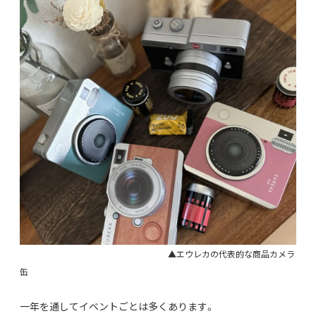
▲エウレカの代表的な商品カメラ
缶
一年を通してイベントごとは多くあります。