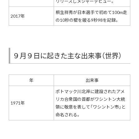
リリースしメジャーデビュー。
桐生祥秀が日本選手で初めて100m走
2017年
の10秒の壁を破る9秒98を記録。
９月９日に起きた主な出来事（世界）
年
出来事
ポトマック川北岸に建設されたアメ
リカ合衆国の首都がワシントン大統
1971年
領に敬意を表して「ワシントン市」と
命名される。