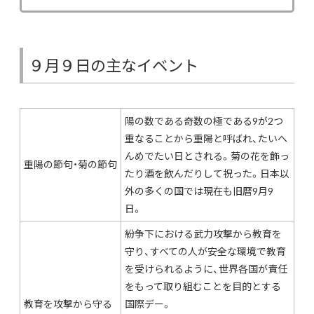
９月９日の主なイベント
陽の数である奇数の極である9が2つ
重なることから重陽と呼ばれ、たいへ
んめでたい日とされる。菊の花を飾っ
重陽の節句・菊の節句
たり酒を飲んだりして祝った。日本以
外の多くの国では現在も旧暦9月9
日。
紛争下における武力攻撃から教育を
守り、すべての人が安全な環境で教育
を受けられるように、世界各国が責任
をもって取り組むことを目的とする
教育を攻撃から守る
国際デー。