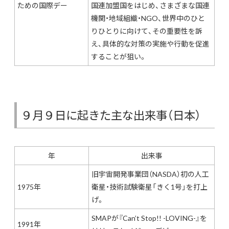
ための国際デー
国連加盟国をはじめ、さまざまな国連
機関・地域組織・NGO、世界中のひと
りひとりに向けて、その重要性を訴
え、具体的な対策の実施や行動を促進
することが狙い。
９月９日に起きた主な出来事（日本）
年
出来事
旧宇宙開発事業団（NASDA）初の人工
1975年
衛星・技術試験衛星「きく1号」を打上
げ。
SMAPが『Can’t Stop!! -LOVING-』を
1991年