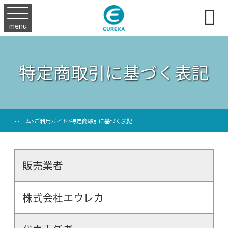

menu
特定商取引に基づく表記
ホーム
>
ご利用ガイド
>
特定商取引に基づく表記
販売業者
株式会社エウレカ