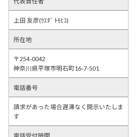
代表責任者
上田 友彦(ｳｴﾀﾞ ﾄﾓﾋｺ)
所在地
〒254-0042
神奈川県平塚市明石町16-7-501
電話番号
請求があった場合遅滞なく開示いたしま
す
電話受付時間