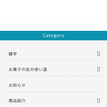
b
er
o
o
k
Category
雑学
お菓子の缶の使い道
お知らせ
商品紹介