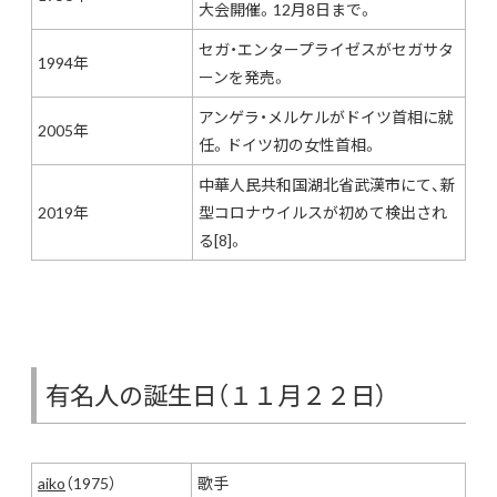
大会開催。12月8日まで。
セガ・エンタープライゼスがセガサタ
1994年
ーンを発売。
アンゲラ・メルケルがドイツ首相に就
2005年
任。ドイツ初の女性首相。
中華人民共和国湖北省武漢市にて、新
2019年
型コロナウイルスが初めて検出され
る[8]。
有名人の誕生日（１１月２２日）
aiko
（1975）
歌手