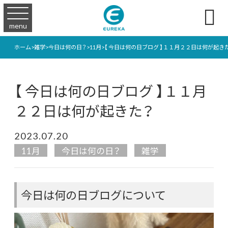

menu
ホーム
>
雑学
>
今日は何の日？
>
11月
>
【 今日は何の日ブログ 】１１月２２日は何が起き
【 今日は何の日ブログ 】１１月
２２日は何が起きた？
2023.07.20
11月
今日は何の日？
雑学
今日は何の日ブログについて