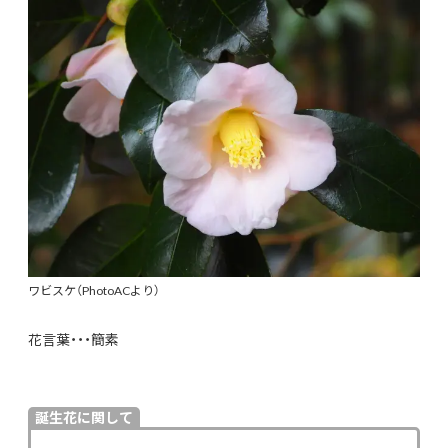
ワビスケ（PhotoACより）
花言葉・・・簡素
誕生花に関して