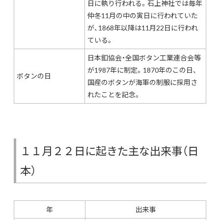
日に執り行われる。石上神社では毎年
仲冬11月の中の寅日に行われていた
が、1868年以降は11月22日に行われ
ている。
日本釦協会・全国ボタン工業連合会等
が1987年に制定。1870年のこの日、
ボタンの日
国産のボタンが海軍の制服に採用さ
れたことを記念。
１１月２２日に起きた主な出来事（日
本）
年
出来事