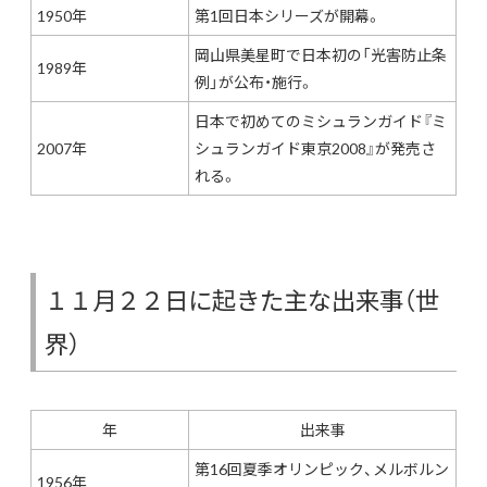
1950年
第1回日本シリーズが開幕。
岡山県美星町で日本初の「光害防止条
1989年
例」が公布・施行。
日本で初めてのミシュランガイド『ミ
2007年
シュランガイド東京2008』が発売さ
れる。
１１月２２日に起きた主な出来事（世
界）
年
出来事
第16回夏季オリンピック、メルボルン
1956年