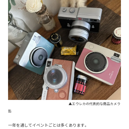
▲エウレカの代表的な商品カメラ
缶
一年を通してイベントごとは多くあります。