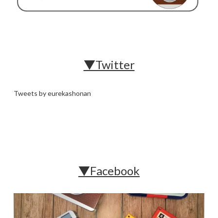
▼Twitter
Tweets by eurekashonan
▼Facebook