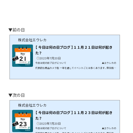
▼前の日
株式会社エウレカ
【 今日は何の日ブログ 】１１月２１日は何が起き
た？
2023年7月20日
今日は何の日ブログについて ▲エウレカの
代表的な商品カメラ缶 一年を通してイベントごとは多くあります。弊社株式
会社エウレカはギフト商品の専門店です。イベントや季節の花などに絡めて
商品開発を行っています。 この月、この日に何が起こったのか、そんなことを
まとめてみたら面白いのでは、と思いブログにしてみました。 １１月２１日
には何が起きた？ 日本や世界では何が起きたのか、有名人は誰が誕...
▼次の日
株式会社エウレカ
【 今日は何の日ブログ 】１１月２３日は何が起き
た？
2023年7月20日
今日は何の日ブログについて ▲エウレカの