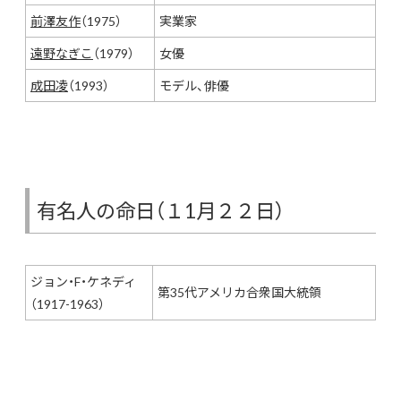
前澤友作
（1975）
実業家
遠野なぎこ
（1979）
女優
成田凌
（1993）
モデル、俳優
有名人の命日（１1月２２日）
ジョン・F・ケネディ
第35代アメリカ合衆国大統領
（1917-1963）