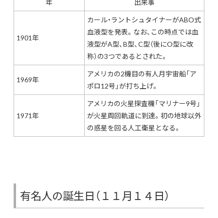
年
出来事
カール・ラントシュタイナーがABO式
血液型を発表。なお、この時点では血
1901年
液型がA型、B型、C型（後にO型に改
称）の3つであるとされた。
アメリカの2機目の有人月宇宙船「ア
1969年
ポロ12号」が打ち上げ。
アメリカの火星探査機「マリナー9号」
1971年
が火星周回軌道に到達。初の地球以外
の惑星を回る人工衛星となる。
有名人の誕生日（１１月１４日）