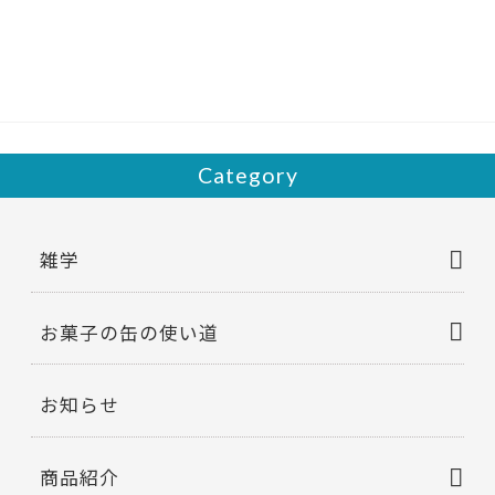
b
er
o
o
k
Category
雑学
お菓子の缶の使い道
お知らせ
商品紹介