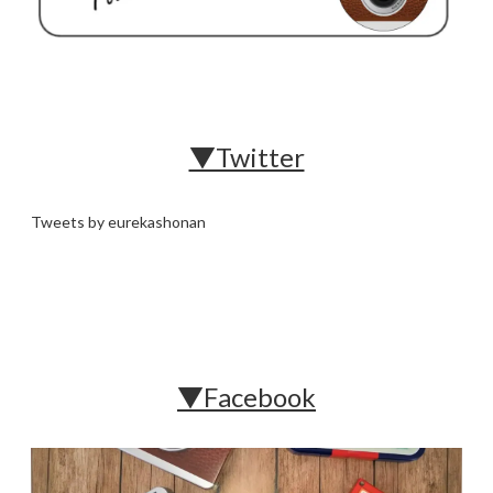
▼Twitter
Tweets by eurekashonan
▼Facebook