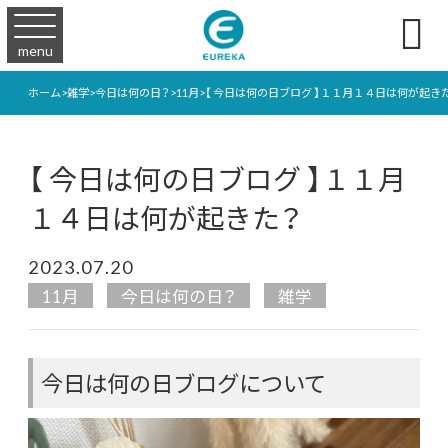

menu
ホーム
>
雑学
>
今日は何の日？
>
11月
>
【 今日は何の日ブログ 】１１月１４日は何が起き
【 今日は何の日ブログ 】１１月
１４日は何が起きた？
2023.07.20
11月
今日は何の日？
雑学
今日は何の日ブログについて