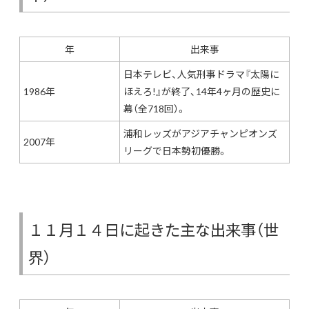
年
出来事
日本テレビ、人気刑事ドラマ『太陽に
1986年
ほえろ!』が終了、14年4ヶ月の歴史に
幕（全718回）。
浦和レッズがアジアチャンピオンズ
2007年
リーグで日本勢初優勝。
１１月１４日に起きた主な出来事（世
界）