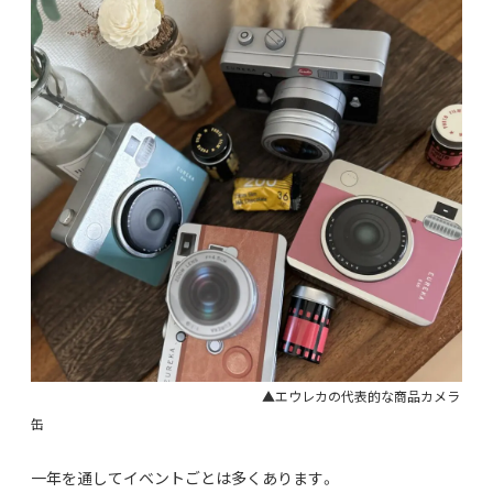
▲エウレカの代表的な商品カメラ
缶
一年を通してイベントごとは多くあります。