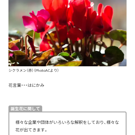
シクラメン（赤）（PhotoACより）
花言葉・・・はにかみ
誕生花に関して
様々な企業や団体がいろいろな解釈をしており、様々な
花が出てきます。