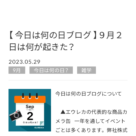
【 今日は何の日ブログ 】９月２
日は何が起きた？
2023.05.29
9月
今日は何の日？
雑学
今日は何の日ブログについて
▲エウレカの代表的な商品カ
メラ缶 一年を通してイベント
ごとは多くあります。 弊社株式