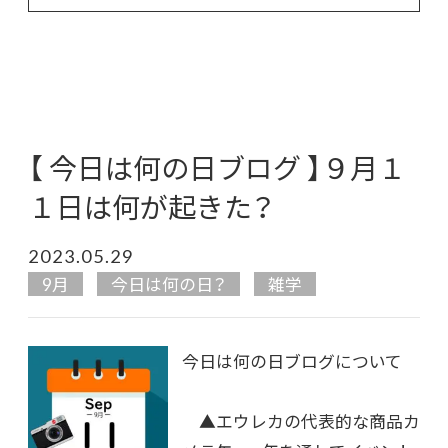
【 今日は何の日ブログ 】９月１
１日は何が起きた？
2023.05.29
9月
今日は何の日？
雑学
今日は何の日ブログについて
▲エウレカの代表的な商品カ