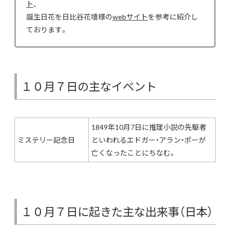
ト
、
誕生日花を日比谷花壇様の
webサイト
を参考に紹介し
ております。
１０月７日の主なイベント
1849年10月7日に推理小説の先駆者
ミステリー記念日
といわれるエドガー・アラン・ポーが
亡くなったことにちなむ。
１０月７日に起きた主な出来事（日本）