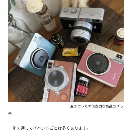
▲エウレカの代表的な商品カメラ
缶
一年を通してイベントごとは多くあります。