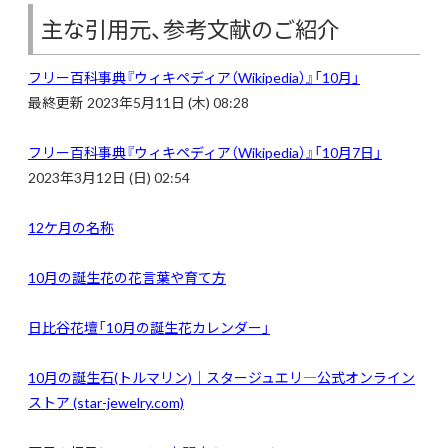
主な引用元、参考文献のご紹介
フリー百科事典『ウィキペディア（Wikipedia）』「
10月」
最終更新 2023年5月11日 (木) 08:28
フリー百科事典『ウィキペディア（Wikipedia）』「10月7日」
2023年3月12日 (日) 02:54
12ケ月の名称
10
月の誕生花の花言葉や育て方
日比谷花壇「10月の誕生花カレンダー」
10
月の誕生石(トルマリン)｜スタージュエリ―公式オンライン
ストア (star-jewelry.com)