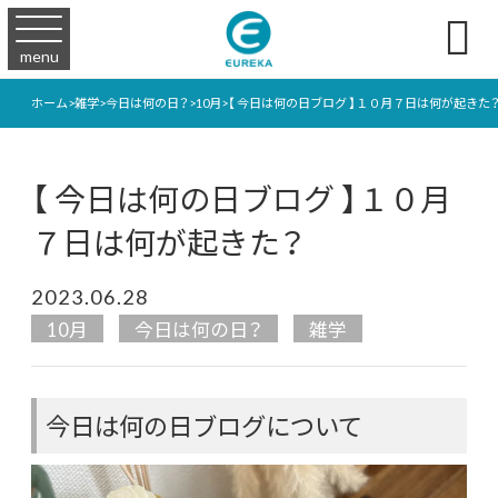

menu
ホーム
>
雑学
>
今日は何の日？
>
10月
>
【 今日は何の日ブログ 】１０月７日は何が起きた
【 今日は何の日ブログ 】１０月
７日は何が起きた？
2023.06.28
10月
今日は何の日？
雑学
今日は何の日ブログについて