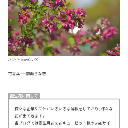
ハギ（PhotoACより）
花言葉・・・前向きな恋
誕生花に関して
様々な企業や団体がいろいろな解釈をしており、様々な
花が出てきます。
当ブログでは誕生月花を花キューピット様の
webサイ