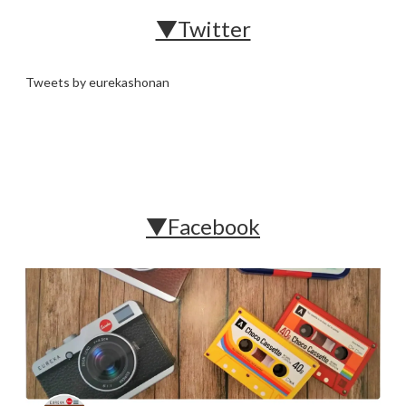
▼Twitter
Tweets by eurekashonan
▼Facebook