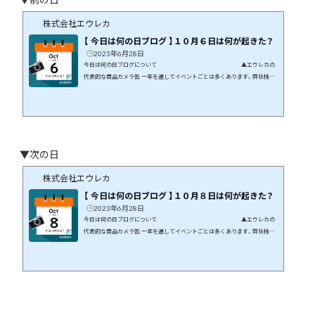
株式会社エウレカ
【 今日は何の日ブログ 】１０月６日は何が起きた？
2023年6月28日
今日は何の日ブログについて ▲エウレカの
代表的な商品カメラ缶 一年を通してイベントごとは多くあります。弊社株式
会社エウレカはギフト商品の専門店です。イベントや季節の花などに絡めて
商品開発を行っています。 この月、この日に何が起こったのか、そんなことを
まとめてみたら面白いのでは、と思いブログにしてみました。 １０月６日に
は何が起きた？ 日本や世界では何が起きたのか、有名人は誰が誕生日な
の...
▼次の日
株式会社エウレカ
【 今日は何の日ブログ 】１０月８日は何が起きた？
2023年6月28日
今日は何の日ブログについて ▲エウレカの
代表的な商品カメラ缶 一年を通してイベントごとは多くあります。弊社株式
会社エウレカはギフト商品の専門店です。イベントや季節の花などに絡めて
商品開発を行っています。 この月、この日に何が起こったのか、そんなことを
まとめてみたら面白いのでは、と思いブログにしてみました。 １０月８日に
は何が起きた？ 日本や世界では何が起きたのか、有名人は誰が誕生日な
の...