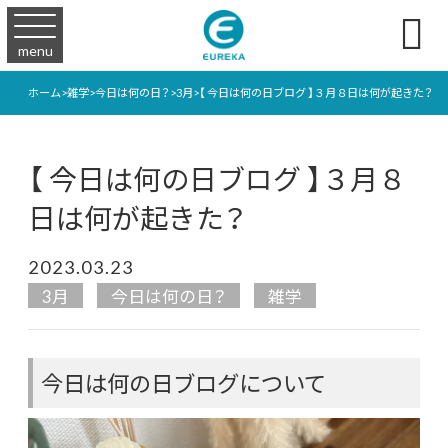

menu
ホーム
>
雑学
>
今日は何の日？
>
3月
>
【 今日は何の日ブログ 】３月８日は何が起きた？
【 今日は何の日ブログ 】３月８
日は何が起きた？
2023.03.23
3月
今日は何の日？
雑学
今日は何の日ブログについて