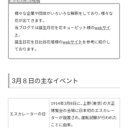
誕生花に関して
様々な企業や団体がいろいろな解釈をしており、様々な
花が出てきます。
当ブログでは誕生月花を花キューピット様の
webサイ
ト
、
誕生日花を日比谷花壇様の
webサイト
を参考に紹介し
ております。
3月８日の主なイベント
1914年3月8日に、上野（東京）の大正
博覧会の会場に日本初のエスカレー
エスカレーターの日
ターが設置され、運転試験が行われた
ことに由来。