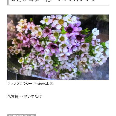
ワックスフラワー（PhotoACより）
花言葉・・・思いのたけ