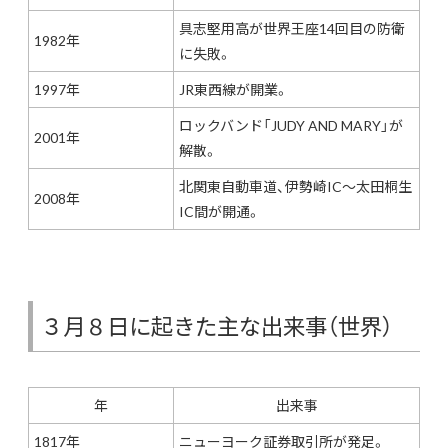
具志堅用高が世界王座14回目の防衛
1982年
に失敗。
1997年
JR東西線が開業。
ロックバンド「JUDY AND MARY」が
2001年
解散。
北関東自動車道、伊勢崎IC～太田桐生
2008年
IC間が開通。
３月８日に起きた主な出来事（世界）
年
出来事
1817年
ニューヨーク証券取引所が発足。