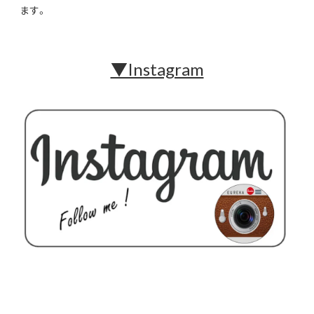
ます。
▼Instagram