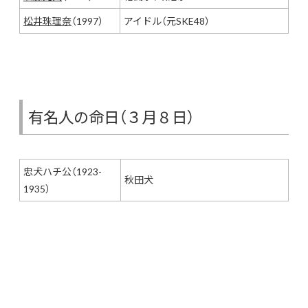
松井珠理奈
（1997）
アイドル（元SKE48）
有名人の命日（３月８日）
忠犬ハチ公（1923-
秋田犬
1935）