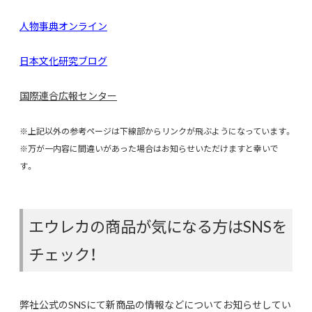
人物事典オンライン
日本文化研究ブログ
国際連合広報センター
※上記以外の参考ページは下線部からリンクが飛ぶようになっています。
※万が一内容に間違いがあった場合はお知らせいただけますと幸いで
す。
エウレカの商品が気になる方はSNSを
チェック！
弊社公式のSNSにて新商品の情報などについてお知らせしてい