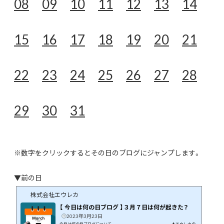
08
09
10
11
12
13
14
15
16
17
18
19
20
21
22
23
24
25
26
27
28
29
30
31
※数字をクリックするとその日のブログにジャンプします。
▼前の日
株式会社エウレカ
【 今日は何の日ブログ 】３月７日は何が起きた？
2023年3月23日
今日は何の日ブログについて ▲エウレカの