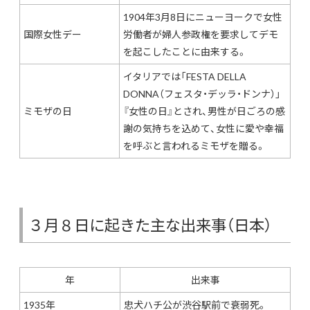
1904年3月8日にニューヨークで女性
国際女性デー
労働者が婦人参政権を要求してデモ
を起こしたことに由来する。
イタリアでは「FESTA DELLA
DONNA（フェスタ・デッラ・ドンナ）」
ミモザの日
『女性の日』とされ、男性が日ごろの感
謝の気持ちを込めて、女性に愛や幸福
を呼ぶと言われるミモザを贈る。
３月８日に起きた主な出来事（日本）
年
出来事
1935年
忠犬ハチ公が渋谷駅前で衰弱死。