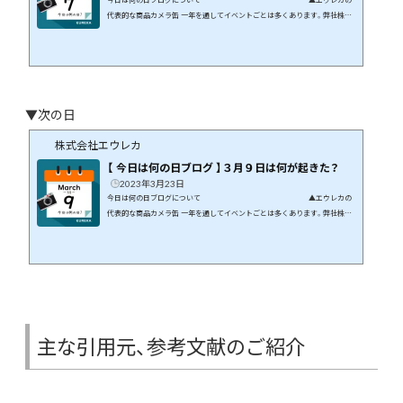
代表的な商品カメラ缶 一年を通してイベントごとは多くあります。弊社株式
会社エウレカはギフト商品の専門店です。イベントや季節の花などに絡めて
商品開発を行っています。 この月、この日に何が起こったのか、そんなことを
まとめてみたら面白いのでは、と思いブログにしてみました。 ３月７日には
何が起きた？ 日本や世界では何が起きたのか、有名人は誰が誕生日なのかな
ど、この日に起きた出来事をまとめていきたいと思...
▼次の日
株式会社エウレカ
【 今日は何の日ブログ 】３月９日は何が起きた？
2023年3月23日
今日は何の日ブログについて ▲エウレカの
代表的な商品カメラ缶 一年を通してイベントごとは多くあります。弊社株式
会社エウレカはギフト商品の専門店です。イベントや季節の花などに絡めて
商品開発を行っています。 この月、この日に何が起こったのか、そんなことを
まとめてみたら面白いのでは、と思いブログにしてみました。 ３月９日には
何が起きた？ 日本や世界では何が起きたのか、有名人は誰が誕生日なのかな
ど、この日に起きた出来事をまとめていきたいと思...
主な引用元、参考文献のご紹介