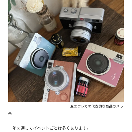
▲エウレカの代表的な商品カメラ
缶
一年を通してイベントごとは多くあります。