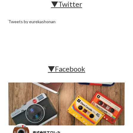
▼Twitter
Tweets by eurekashonan
▼Facebook