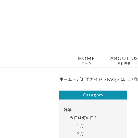
HOME
ABOUT US
ホーム
会社概要
ホーム
>
ご利用ガイド
>
FAQ
>
ほしい商
Category
雑学
今日は何の日？
１月
２月