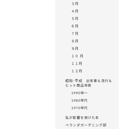
３月
４月
５月
６月
７月
８月
９月
１０ 月
１１月
１２月
昭和･平成 出来事＆流行＆
ヒット商品年表
1990年～
1980年代
1970年代
私が影響を受けた本
ベランダガーデニング部