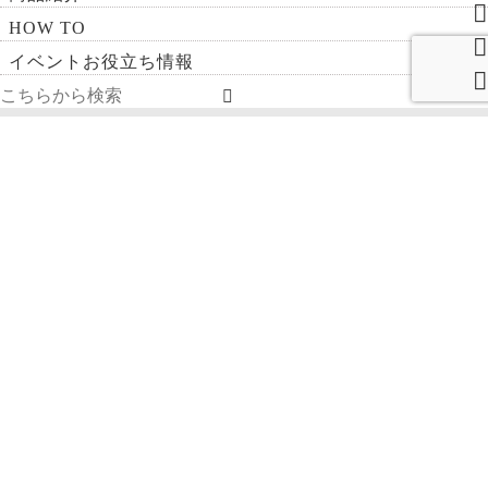
HOW TO
イベントお役立ち情報
〒254-0042
神奈川県平塚市明石町16-7-501
平日10:00-17:00
定休日：土日祝日