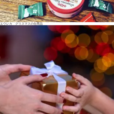
エウレカ クリスマスの缶商品