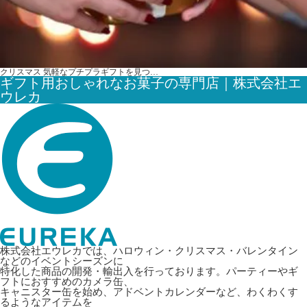
クリスマス 気軽なプチプラギフトを見つ…
ギフト用おしゃれなお菓子の専門店｜株式会社エ
ウレカ
株式会社エウレカでは、ハロウィン・クリスマス・バレンタイン
などのイベントシーズンに
特化した商品の開発・輸出入を行っております。パーティーやギ
フトにおすすめのカメラ缶、
キャニスター缶を始め、アドベントカレンダーなど、わくわくす
るようなアイテムを