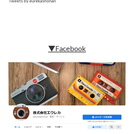
Tweets by eurekashonan
▼Facebook