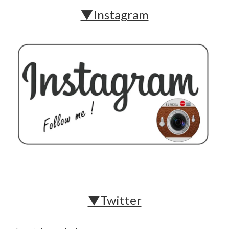
▼Instagram
▼Twitter