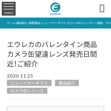

menu
ホーム
>
商品紹介
>
季節商品
>
ニューイヤーギフト
>
エウレカのバレンタイン商品 カメ
エウレカのバレンタイン商品
カメラ缶望遠レンズ発売日間
近！ご紹介
2020.11.25
ニューイヤーギフト
商品紹介
カメラ缶シリーズ