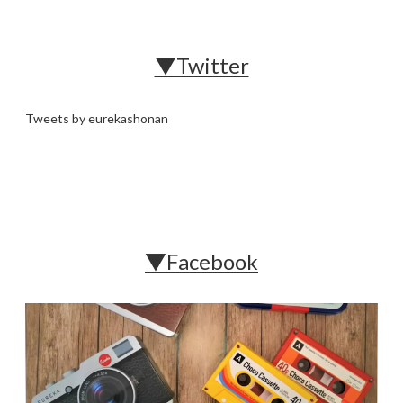
▼Twitter
Tweets by eurekashonan
▼Facebook