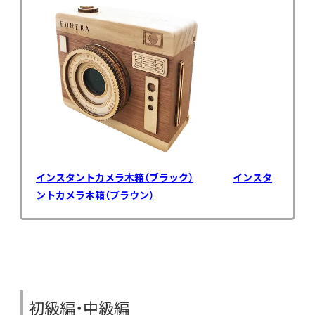
インスタントカメラ木箱（ブラック）
インスタ
ントカメラ木箱（ブラウン）
初級編・中級編