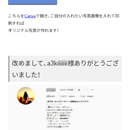
こちらを
Canv
a
で開き、ご自分の入れたい写真画像を入れて印
刷すれば
オリジナル写真が作れます！
改めまして、a3kiiiiiii様ありがとうござ
いました！