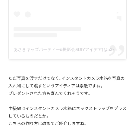
あさきキッズパーティー&撮影会&DIYアイデア(@a3kiiiiiii)がシェアした投稿
ただ写真を渡すだけでなく、インスタントカメラ木箱を写真の
入れ物にして渡すというアイディアは素敵ですね。
プレゼントされた方も喜んでくれそうです。
中級編はインスタントカメラ木箱にネックストラップをプラス
しているものだとか。
こちらの作り方は改めてご紹介しますね。