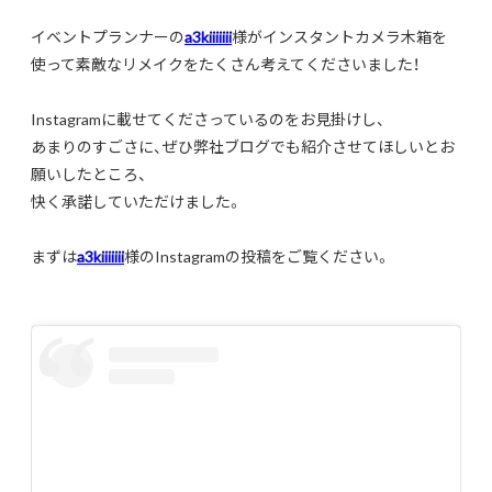
イベントプランナーの
a3kiiiiiii
様がインスタントカメラ木箱を
使って素敵なリメイクをたくさん考えてくださいました！
Instagramに載せてくださっているのをお見掛けし、
あまりのすごさに、ぜひ弊社ブログでも紹介させてほしいとお
願いしたところ、
快く承諾していただけました。
まずは
a3kiiiiiii
様のInstagramの投稿をご覧ください。