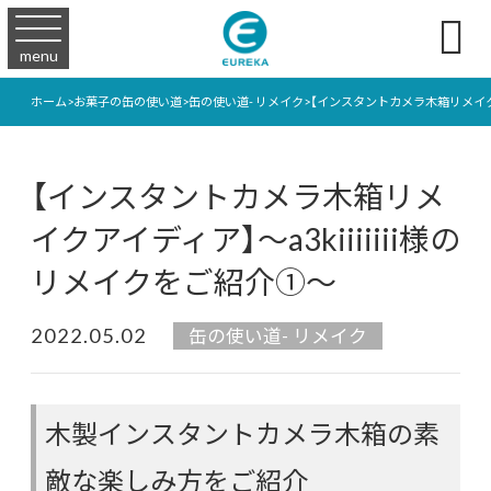

menu
ホーム
>
お菓子の缶の使い道
>
缶の使い道- リメイク
>
【インスタントカメラ木箱リメイクアイ
【インスタントカメラ木箱リメ
イクアイディア】～a3kiiiiiii様の
リメイクをご紹介①～
2022.05.02
缶の使い道- リメイク
木製インスタントカメラ木箱の素
敵な楽しみ方をご紹介