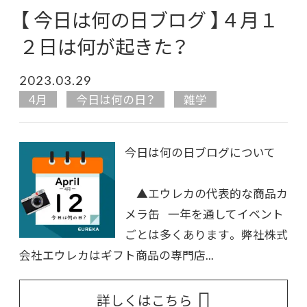
【 今日は何の日ブログ 】４月１
２日は何が起きた？
2023.03.29
4月
今日は何の日？
雑学
今日は何の日ブログについて
▲エウレカの代表的な商品カ
メラ缶 一年を通してイベント
ごとは多くあります。 弊社株式
会社エウレカはギフト商品の専門店...
詳しくはこちら