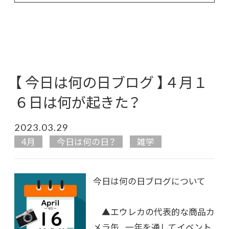
【 今日は何の日ブログ 】４月１
６日は何が起きた？
2023.03.29
4月
今日は何の日？
雑学
今日は何の日ブログについて
▲エウレカの代表的な商品カ
メラ缶 一年を通してイベント