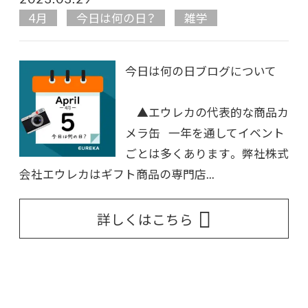
4月
今日は何の日？
雑学
今日は何の日ブログについて
▲エウレカの代表的な商品カ
メラ缶 一年を通してイベント
ごとは多くあります。 弊社株式
会社エウレカはギフト商品の専門店...
詳しくはこちら