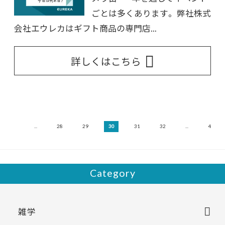
ごとは多くあります。 弊社株式
会社エウレカはギフト商品の専門店...
詳しくはこちら
20
...
28
29
30
31
32
...
40
Category
雑学