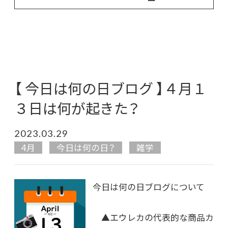
【 今日は何の日ブログ 】４月１
３日は何が起きた？
2023.03.29
4月
今日は何の日？
雑学
今日は何の日ブログについて
▲エウレカの代表的な商品カ