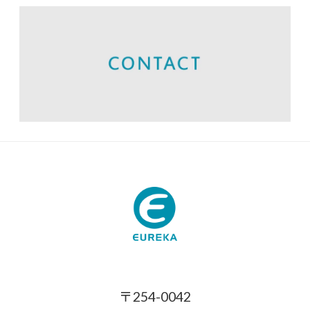
〒254-0042