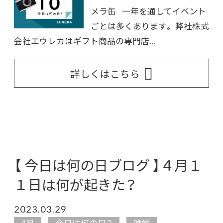
メラ缶 一年を通してイベント
ごとは多くあります。 弊社株式
会社エウレカはギフト商品の専門店...
詳しくはこちら
【 今日は何の日ブログ 】４月１
１日は何が起きた？
2023.03.29
4月
今日は何の日？
雑学