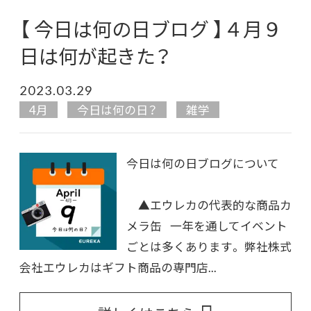
【 今日は何の日ブログ 】４月９
日は何が起きた？
2023.03.29
4月
今日は何の日？
雑学
今日は何の日ブログについて
▲エウレカの代表的な商品カ
メラ缶 一年を通してイベント
ごとは多くあります。 弊社株式
会社エウレカはギフト商品の専門店...