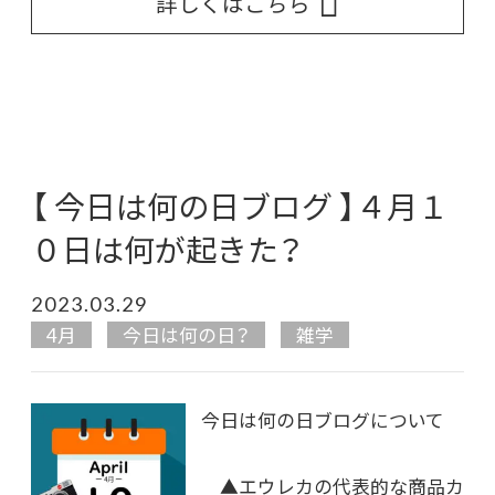
詳しくはこちら
【 今日は何の日ブログ 】４月１
０日は何が起きた？
2023.03.29
4月
今日は何の日？
雑学
今日は何の日ブログについて
▲エウレカの代表的な商品カ