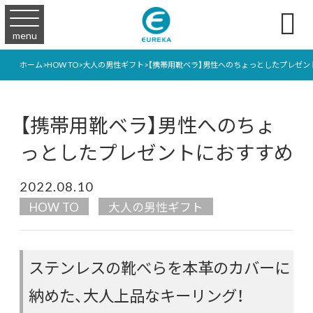

menu
ホーム
>
HOW TO
>
大人の男性ギフト
>
【携帯用靴ベラ】男性へのちょっとしたプレゼン
【携帯用靴ベラ】男性へのちょ
っとしたプレゼントにおすすめ
2022.08.10
HOW TO
大人の男性ギフト
ステンレスの靴べらを本革のカバーに
納めた、大人上品なキーリング！