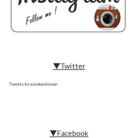
▼Twitter
Tweets by eurekashonan
▼Facebook