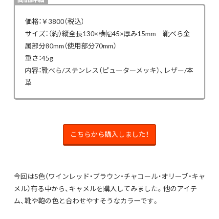
価格：￥3800（税込）
サイズ：（約）縦全長130×横幅45×厚み15mm 靴べら金
属部分80mm（使用部分70mm）
重さ：45g
内容：靴べら/ステンレス（ピューターメッキ）、レザー/本
革
こちらから購入しました！
今回は5色（ワインレッド・ブラウン・チャコール・オリーブ・キャ
メル）有る中から、キャメルを購入してみました。他のアイテ
ム、靴や鞄の色と合わせやすそうなカラーです。