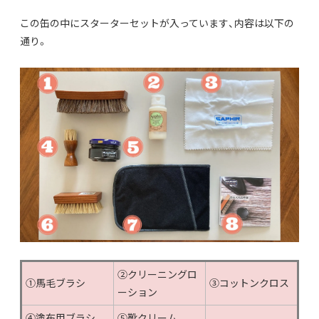
この缶の中にスターターセットが入っています、内容は以下の
通り。
②クリーニングロ
①馬毛ブラシ
③コットンクロス
ーション
④塗布用ブラシ
⑤靴クリーム