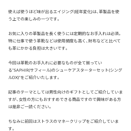
使えば使うほど味が出るエイジング(経年変化)は、革製品を使
う上での楽しみの一つです。
お気に入りの革製品を長く使うには定期的なお手入れは必須。
特に仕事で使う革靴などは使用頻度も高く、財布などと比べて
も革にかかる負担は大きいです。
今回は革靴のお手入れに必要なものが全て揃ってい
る”SAPHIR(サフィール)のシューケアスターターセット(シング
ルDX)”をご紹介いたします。
記事のテーマとしては男性向けのギフトとしてご紹介していま
すが、女性の方にもおすすめできる商品ですので興味がある方
は是非ご一読ください。
ちなみに前回はストラスのマネークリップをご紹介していま
す。