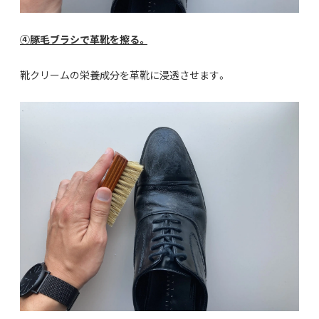
④豚毛ブラシで革靴を擦る。
靴クリームの栄養成分を革靴に浸透させます。