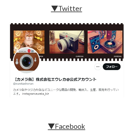
▼Twitter
▼Facebook