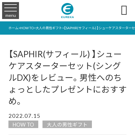

menu
ホーム
>
HOW TO
>
大人の男性ギフト
>
【SAPHIR(サフィール) 】シューケアスター
【SAPHIR(サフィール) 】シュー
ケアスターターセット(シング
ルDX)をレビュー。男性へのち
ょっとしたプレゼントにおすす
め。
2022.07.15
HOW TO
大人の男性ギフト