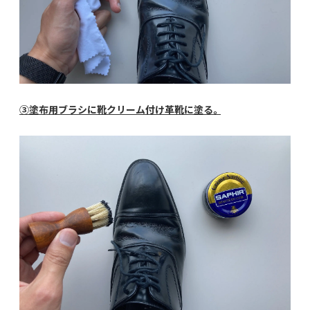
③塗布用ブラシに靴クリーム付け革靴に塗る。