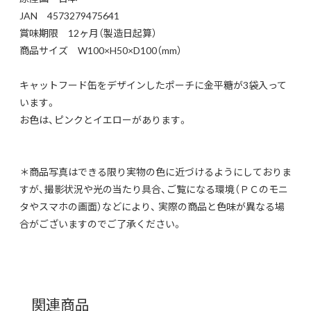
JAN 4573279475641
賞味期限 12ヶ月（製造日起算）
商品サイズ W100×H50×D100（mm）
キャットフード缶をデザインしたポーチに金平糖が3袋入って
います。
お色は、ピンクとイエローがあります。
＊商品写真はできる限り実物の色に近づけるようにしておりま
すが、撮影状況や光の当たり具合、ご覧になる環境（ＰＣのモニ
タやスマホの画面）などにより、 実際の商品と色味が異なる場
合がございますのでご了承ください。
関連商品