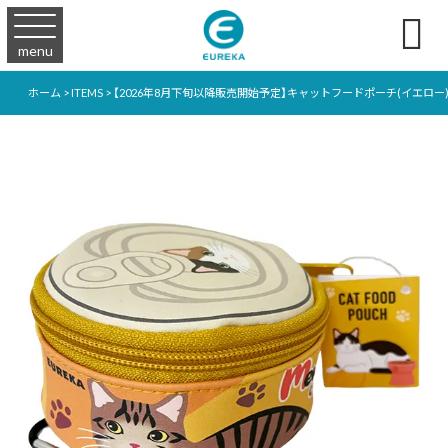

menu
ホーム
>
ITEMS
>
【2026年8月下旬以降販売開始予定】キャットフードポーチ(イエロー