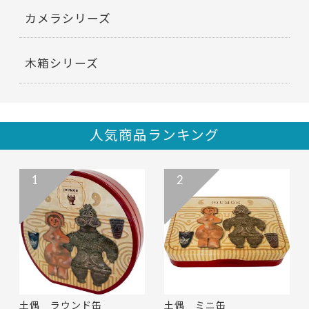
カメラシリーズ
木箱シリーズ
人気商品ランキング
1
2
土偶 ラウンド缶
土偶 ミニ缶