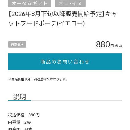
オータムギフト
ネコ・イヌ
【2026年8月下旬以降販売開始予定】キャ
ットフードポーチ(イエロー)
880
通常価格
円
(税込)
商品のお問い合わせ
※商品価格以外に別途送料がかかります。
説明
税込価格 880円
内容量 24g
原産国 日本