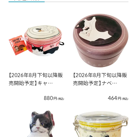
【2026年8月下旬以降販
【2026年8月下旬以降販
売開始予定】キャ…
売開始予定】ナベ…
880
464
円
円
(税込)
(税込)