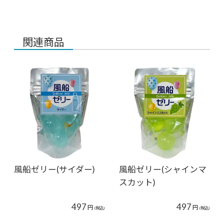
関連商品
風船ゼリー(サイダー)
風船ゼリー(シャインマ
スカット)
497
497
円
円
(税込)
(税込)