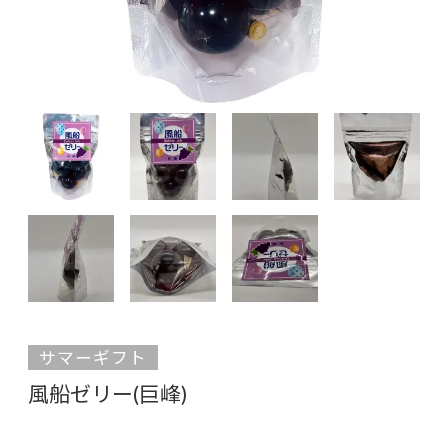
サマーギフト
風船ゼリー(巨峰)