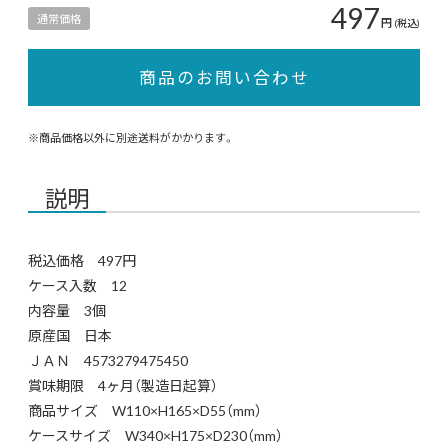
497
通常価格
円
(税込)
商品のお問い合わせ
※商品価格以外に別途送料がかかります。
説明
税込価格 497円
ケース入数 12
内容量 3個
原産国 日本
ＪＡＮ 4573279475450
賞味期限 4ヶ月（製造日起算）
商品サイズ W110×H165×D55（mm）
ケースサイズ W340×H175×D230（mm）