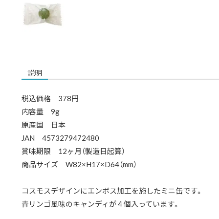
説明
税込価格 378円
内容量 9g
原産国 日本
JAN 4573279472480
賞味期限 12ヶ月（製造日起算）
商品サイズ W82×H17×D64（mm）
コスモスデザインにエンボス加工を施したミニ缶です。
青リンゴ風味のキャンディが４個入っています。