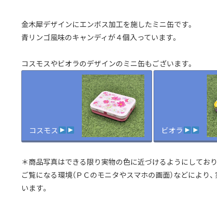
金木犀デザインにエンボス加工を施したミニ缶です。
青リンゴ風味のキャンディが４個入っています。
コスモスやビオラのデザインのミニ缶もございます。
コスモス
ビオラ
＊商品写真はできる限り実物の色に近づけるようにしており
ご覧になる環境（ＰＣのモニタやスマホの画面）などにより、
います。