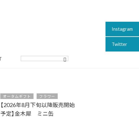
Instagram
Twitter
T
オータムギフト
フラワー
【2026年8月下旬以降販売開始
予定】金木犀 ミニ缶