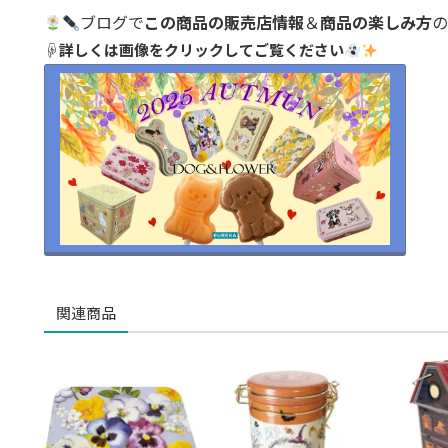
ブログで
この商品の販売店情報
＆
商品の楽しみ方
の
☟詳しくは画像をクリックしてご覧ください
関連商品