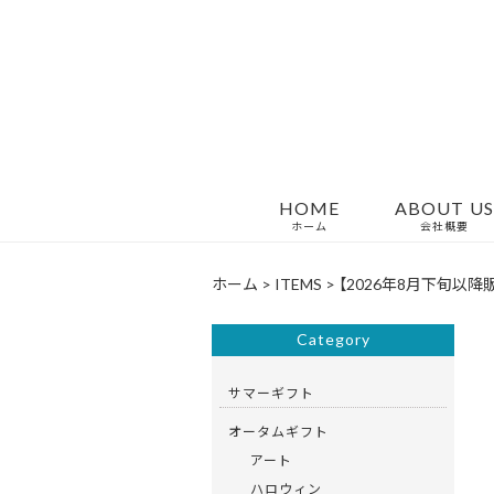
HOME
ABOUT US
ホーム
会社概要
ホーム
>
ITEMS
>
【2026年8月下旬以
Category
サマーギフト
オータムギフト
アート
ハロウィン