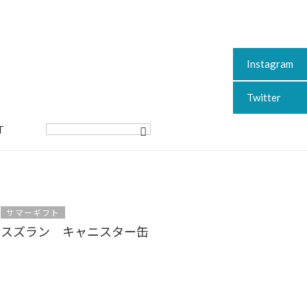
Instagram
Twitter
T
サマーギフト
スズラン キャニスター缶