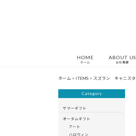
HOME
ABOUT US
ホーム
会社概要
ホーム
>
ITEMS
>
スズラン キャニスタ
Category
サマーギフト
オータムギフト
アート
ハロウィン