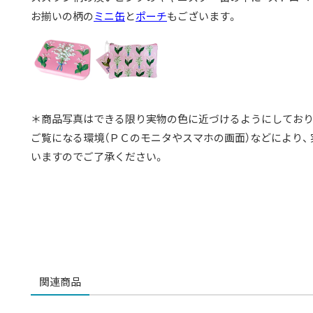
お揃いの柄の
ミニ缶
と
ポーチ
もございます。
＊商品写真はできる限り実物の色に近づけるようにしており
ご覧になる環境（ＰＣのモニタやスマホの画面）などにより、
いますのでご了承ください。
関連商品