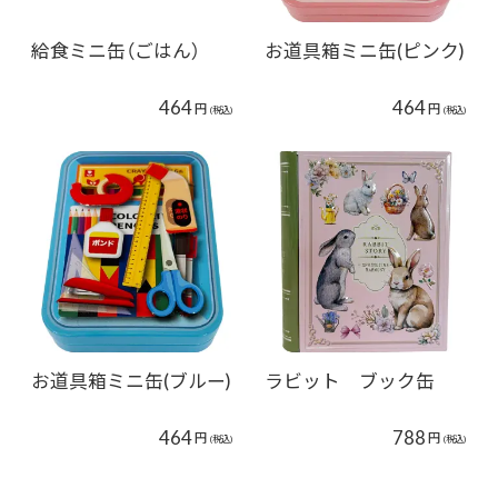
給食ミニ缶（ごはん）
お道具箱ミニ缶(ピンク)
464
464
円
円
(税込)
(税込)
お道具箱ミニ缶(ブルー)
ラビット ブック缶
464
788
円
円
(税込)
(税込)