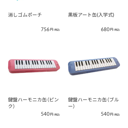
消しゴムポーチ
黒板アート缶(入学式)
756
680
円
円
(税込)
(税込)
鍵盤ハーモニカ缶（ピン
鍵盤ハーモニカ缶（ブル
ク）
ー）
540
540
円
円
(税込)
(税込)