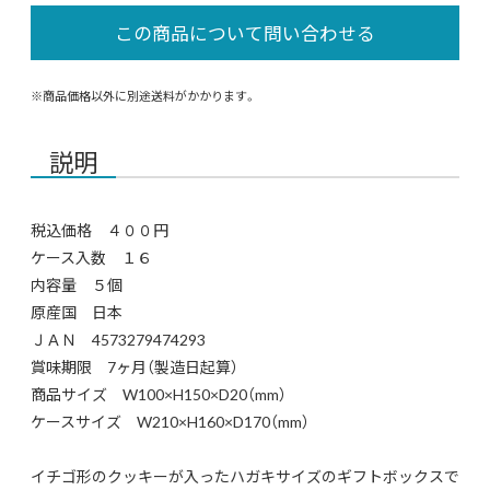
※商品価格以外に別途送料がかかります。
説明
税込価格 ４００円
ケース入数 １６
内容量 ５個
原産国 日本
ＪＡＮ 4573279474293
賞味期限 7ヶ月（製造日起算）
商品サイズ W100×H150×D20（mm）
ケースサイズ W210×H160×D170（mm）
イチゴ形のクッキーが入ったハガキサイズのギフトボックスで