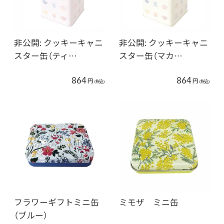
非公開: クッキーキャニ
非公開: クッキーキャニ
スター缶（ティ…
スター缶（マカ…
864
864
円
円
(税込)
(税込)
フラワーギフトミニ缶
ミモザ ミニ缶
（ブルー）